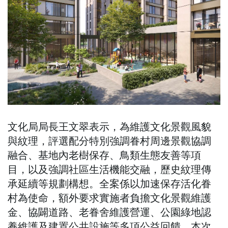
文化局局長王文翠表示，為維護文化景觀風貌
與紋理，評選配分特別強調眷村周邊景觀協調
融合、基地內老樹保存、鳥類生態友善等項
目，以及強調社區生活機能交融，歷史紋理傳
承延續等規劃構想。全案係以加速保存活化眷
村為使命，額外要求實施者負擔文化景觀維護
金、協闢道路、老眷舍維護營運、公園綠地認
養維護及建置公共設施等多項公益回饋。本次