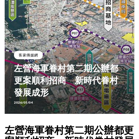
客家傳媒網
左營海軍眷村第二期公辦都
更案順利招商 新時代眷村
發展成形
2026/05/04
左營海軍眷村第二期公辦都更