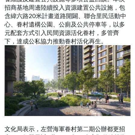
招商基地周邊陸續投入資源建置公共設施，包
含緯六路20米計畫道路開闢、聯合里民活動中
心、眷村遺構公園、公廁及公共停車等，以多
元配套方式引入民間資源活化眷村，多管齊
下，達成公私協力推動眷村活化再生。
文化局表示，左營海軍眷村第二期公辦都更招