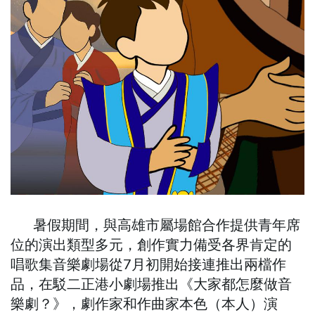
暑假期間，與高雄市屬場館合作提供青年席
位的演出類型多元，創作實力備受各界肯定的
唱歌集音樂劇場從7月初開始接連推出兩檔作
品，在駁二正港小劇場推出《大家都怎麼做音
樂劇？》，劇作家和作曲家本色（本人）演