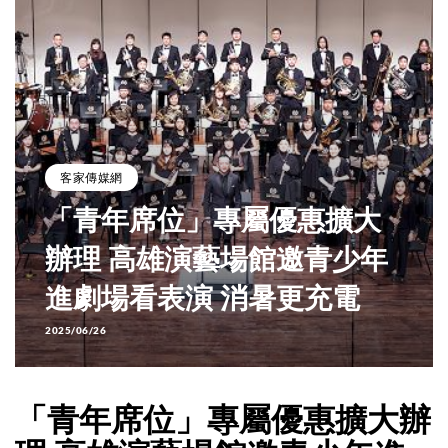
客家傳媒網
「青年席位」專屬優惠擴大
辦理 高雄演藝場館邀青少年
進劇場看表演 消暑更充電
2025/06/26
「青年席位」專屬優惠擴大辦