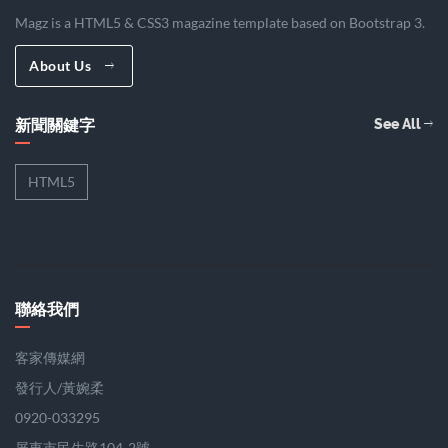
Magz is a HTML5 & CSS3 magazine template based on Bootstrap 3.
About Us
新聞關鍵字
See All
HTML5
聯絡我們
客家傳媒網
發行人/黃婉柔
0920-033295
屏東市民生路104-2號