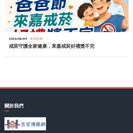
2026/08/09
屏果新聞
戒菸守護全家健康，來嘉戒菸好禮獎不完
關於我們