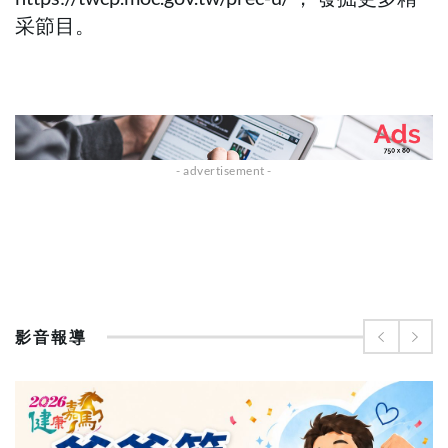
采節目。
影音報導