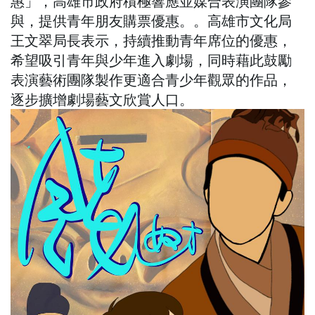
惠」，高雄市政府積極響應並媒合表演團隊參
與，提供青年朋友購票優惠。。高雄市文化局
王文翠局長表示，持續推動青年席位的優惠，
希望吸引青年與少年進入劇場，同時藉此鼓勵
表演藝術團隊製作更適合青少年觀眾的作品，
逐步擴增劇場藝文欣賞人口。