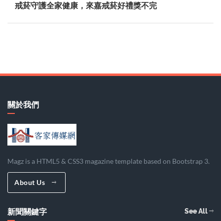
戒菸守護全家健康，來嘉戒菸好禮獎不完
關於我們
Magz is a HTML5 & CSS3 magazine template based on Bootstrap 3.
About Us
新聞關鍵字
See All