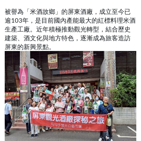
被譽為「米酒故鄉」的屏東酒廠，成立至今已
逾103年，是目前國內產能最大的紅標料理米酒
生產工廠。近年積極推動觀光轉型，結合歷史
建築、酒文化與地方特色，逐漸成為旅客造訪
屏東的新興景點。