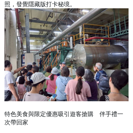
照，發覺隱藏版打卡秘境。
特色美食與限定優惠吸引遊客搶購 伴手禮一
次帶回家