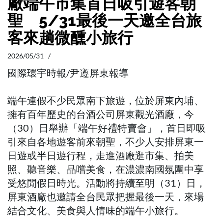
廠端午市集首日吸引遊客朝
聖 5/31最後一天邀全台旅
客來趟微醺小旅行
2026/05/31 /
國際環宇時報/尹遵屏東報導
端午連假不少民眾南下旅遊，位於屏東內埔、
擁有百年歷史的台酒公司屏東觀光酒廠，今
（30）日舉辦「端午好禮特賣會」，首日即吸
引來自各地遊客前來朝聖，不少人安排屏東一
日遊或半日遊行程，走進酒廠逛市集、拍美
照、聽音樂、品嚐美食，在濃濃南國氛圍中享
受悠閒假日時光。活動將持續至明（31）日，
屏東酒廠也邀請全台民眾把握最後一天，來場
結合文化、美食與人情味的端午小旅行。