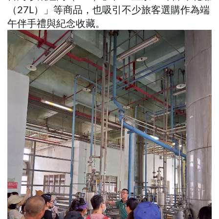
（27L）」等商品，也吸引不少旅客選購作為端
午伴手禮與紀念收藏。