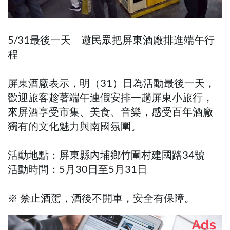
5/31最後一天 邀民眾把屏東酒廠排進端午行
程
屏東酒廠表示，明（31）日為活動最後一天，
歡迎旅客趁著端午連假安排一趟屏東小旅行，
來屏酒享受市集、美食、音樂，感受百年酒廠
獨有的文化魅力與南國氛圍。
活動地點：屏東縣內埔鄉竹圍村建國路34號
活動時間：5月30日至5月31日
※ 禁止酒駕，酒後不開車，安全有保障。