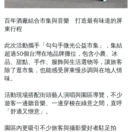
百年酒廠結合市集與音樂 打造最有味道的屏
東行程
此次活動攜手「勾勾手微光公益市集」，集結
超過50個台灣在地品牌攤位，包含小農、冰
品、甜點、手作、服飾與生活選物等，讓旅客
除了逛市集，也能感受屏東慢步調與在地人情
味。
活動現場搭配街頭藝人演唱與園區導覽，不少
遊客一邊聽音樂、一邊穿梭在綠意之間，直呼
「舒適又愜意」。
園區內更吸引不少旅客與攝影愛好者駐足拍