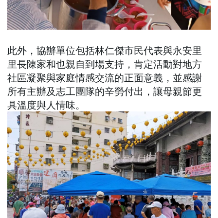
此外，協辦單位包括林仁傑市民代表與永安里
里長陳家和也親自到場支持，肯定活動對地方
社區凝聚與家庭情感交流的正面意義，並感謝
所有主辦及志工團隊的辛勞付出，讓母親節更
具溫度與人情味。