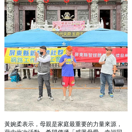
黃婉柔表示，母親是家庭最重要的力量來源，
藉由此次活動，希望傳遞「感恩母愛、幸福同