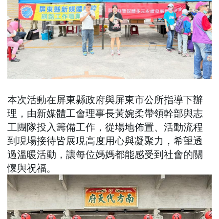
本次活動在屏東縣政府與屏東市公所指導下辦
理，由新媒體工會理事長黃婉柔帶領幹部與志
工團隊投入籌備工作，從場地佈置、活動流程
到現場接待皆展現高度用心與凝聚力，希望透
過溫暖活動，讓每位媽媽都能感受到社會的關
懷與祝福。