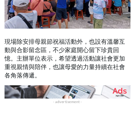
現場除安排母親節祝福活動外，也設有溫馨互
動與合影留念區，不少家庭開心留下珍貴回
憶。主辦單位表示，希望透過活動讓社會更加
重視親情與陪伴，也讓母愛的力量持續在社會
各角落傳遞。