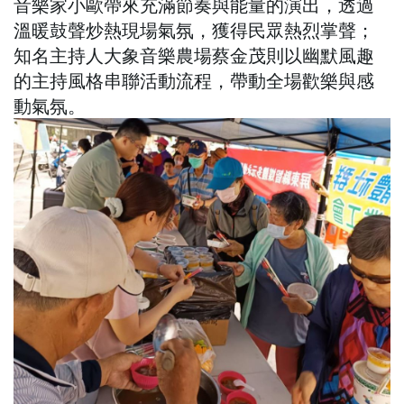
音樂家小歐帶來充滿節奏與能量的演出，透過
溫暖鼓聲炒熱現場氣氛，獲得民眾熱烈掌聲；
知名主持人大象音樂農場蔡金茂則以幽默風趣
的主持風格串聯活動流程，帶動全場歡樂與感
動氣氛。